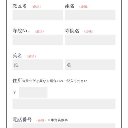
教区名
組名
（必須）
（必須）
寺院No.
寺院名
（必須）
（必須）
氏名
（必須）
住所
寺院住所と異なる場合のみご記入ください
〒
電話番号
※半角英数字
（必須）