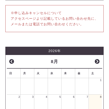
※申し込みキャンセルについて
アクセスページより記載しているお問い合わせ先に、
メールまたは電話でお問い合わせください。
2026年
8月
日
月
火
水
木
金
土
1
2
3
4
5
6
7
8