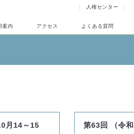
人権センター
用案内
アクセス
よくある質問
0月14～15
第63回 （令和