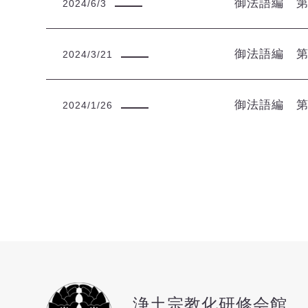
御法語編 
2024/6/3
御法語編 
2024/3/21
御法語編 
2024/1/26
浄土宗教化研修会館