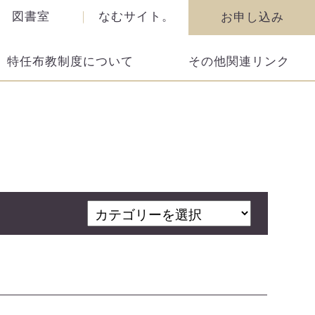
図書室
なむサイト。
お申し込み
特任布教制度について
その他関連リンク