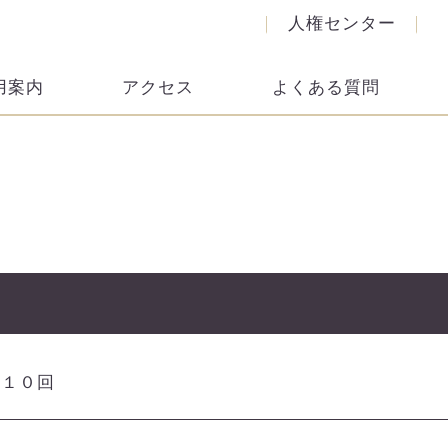
人権センター
用案内
アクセス
よくある質問
第１０回