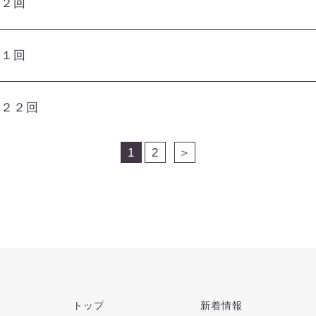
第２回
第１回
第２２回
1
2
＞
トップ
新着情報