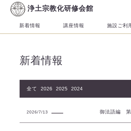
浄土宗教化研修会館
新着情報
講座情報
施設ご利
新着情報
全て
2026
2025
2024
御法語編 
2026/7/13