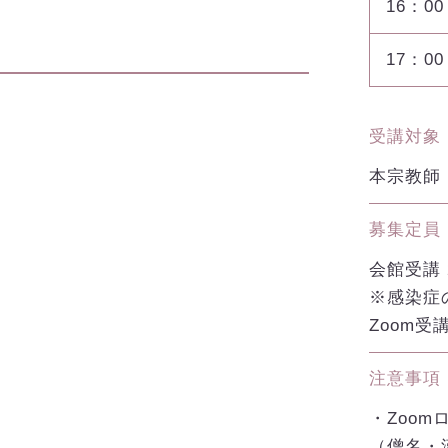
16：00
17：00
受講対象
本宗教師
募集定員
会館受講
※感染症
Zoom受講
注意事項
・Zoo
（僧名・