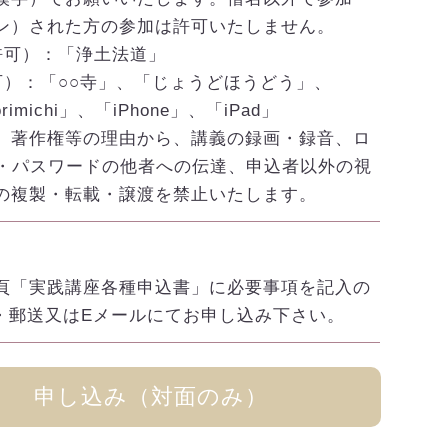
ン）された方の参加は許可いたしません。
許可）：「浄土法道」
可）：「○○寺」、「じょうどほうどう」、
orimichi」、「iPhone」、「iPad」
、著作権等の理由から、講義の録画・録音、ロ
D・パスワードの他者への伝達、申込者以外の視
の複製・転載・譲渡を禁止いたします。
頁「実践講座各種申込書」に必要事項を記入の
X・郵送又はEメールにてお申し込み下さい。
申し込み（対面のみ）