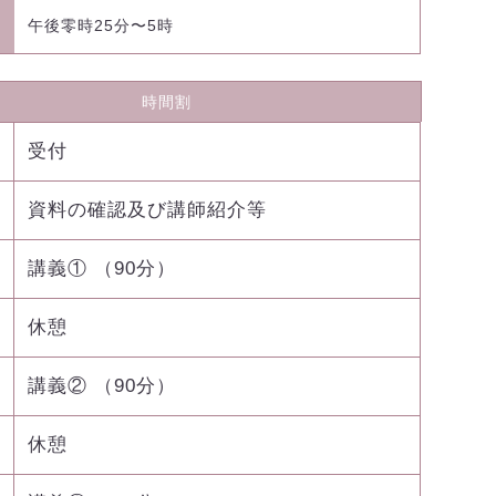
午後零時25分〜5時
時間割
受付
資料の確認及び講師紹介等
講義① （90分）
休憩
講義② （90分）
休憩