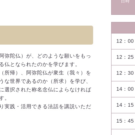
日時
12：00
阿弥陀仏）が、どのような願いをもっ
12：25
る仏となられたのかを学びます。
（所帰）、阿弥陀仏が衆生（我々）を
12：30
うな世界であるのか（所求）を学び、
14：00
に選択された称名念仏によらなければ
す。
14：15
り実践・活用できる法話を講説いただ
15：45