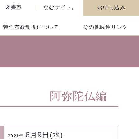
図書室
なむサイト。
お申し込み
特任布教制度について
その他関連リンク
阿弥陀仏編
6月9日(水)
2021年