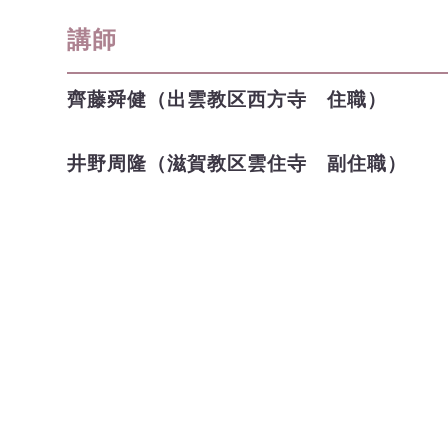
講師
齊藤舜健（出雲教区西方寺 住職）
井野周隆（滋賀教区雲住寺 副住職）