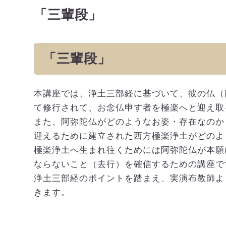
「三輩段」
「三輩段」
本講座では、浄土三部経に基づいて、彼の仏（
て修行されて、お念仏申す者を極楽へと迎え取
また、阿弥陀仏がどのようなお姿・存在なのか
迎えるために建立された西方極楽浄土がどのよ
極楽浄土へ生まれ往くためには阿弥陀仏が本願
ならないこと（去行）を確信するための講座で
浄土三部経のポイントを踏まえ、実演布教師よ
きます。