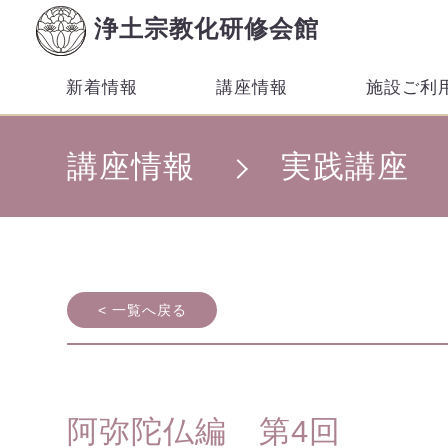
浄土宗教化研修会館
新着情報
講座情報
施設ご利
講座情報
実践講座
< 一覧へ戻る
阿弥陀仏編 第4回