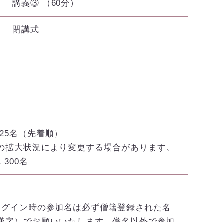
講義③ （60分）
閉講式
 25名（先着順）
の拡大状況により変更する場合があります。
 300名
mログイン時の参加名は必ず僧籍登録された名
漢字）でお願いいたします。僧名以外で参加