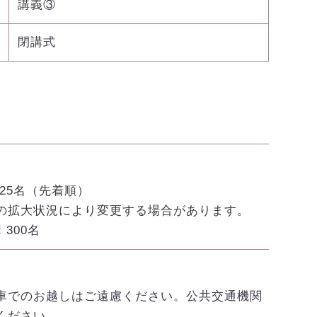
講義③
閉講式
 25名（先着順）
の拡大状況により変更する場合があります。
 300名
車でのお越しはご遠慮ください。公共交通機関
ください。