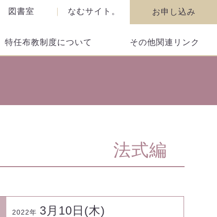
図書室
なむサイト。
お申し込み
特任布教制度について
その他関連リンク
法式編
3月10日(木)
2022年