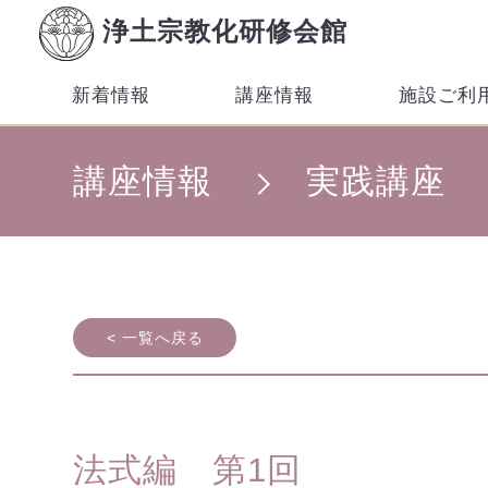
浄土宗教化研修会館
新着情報
講座情報
施設ご利
講座情報
実践講座
< 一覧へ戻る
法式編 第1回