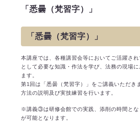
「悉曇（梵習字）」
「悉曇（梵習字）」
本講座では、各種講習会等においてご活躍され
として必要な知識・作法を学び、法務の現場に
ます。
第1回は「悉曇（梵習字）」をご講義いただき
方法の説明及び実技練習を行います。
※講義③は研修会館での実践、添削の時間とな
が可能となります。