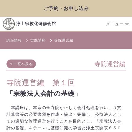
ご予約・お申し込み
メニュー
浄土宗教化研修会館
講座情報
実践講座
寺院運営編
寺院運営編
< 一覧へ戻る
寺院運営編 第１回
「宗教法人会計の基礎」
本講座は、本宗の全寺院が正しく会計処理を行い、収支
計算書等の必要書類を作成・提出・完備し、公益法人とし
ての適切な管理運営を行うことを目的とし、「宗教法人会
計の基礎」をテーマに基礎知識の学習と浄土宗開宗８５０