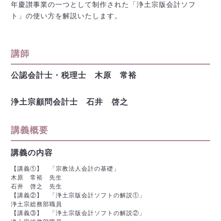
年慶讃事業の一つとして制作された「浄土宗版会計ソフ
ト」の使い方を解説いたします。
講師
公認会計士・税理士 木原 常裕
浄土宗顧問会計士 石井 啓之
講義概要
講義の内容
【講義①】 「宗教法人会計の基礎」
木原 常裕 先生
石井 啓之 先生
【講義②】 「浄土宗版会計ソフトの解説①」
浄土宗総務部職員
【講義③】 「浄土宗版会計ソフトの解説②」