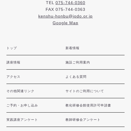
TEL
075-744-0360
FAX 075-744-0363
kenshu-honbu@jodo.or.jp
Google Map
トップ
新着情報
講座情報
施設ご利用案内
アクセス
よくある質問
その他関連リンク
サイトのご利用について
ご予約・お申し込み
教化研修会館使用許可申請書
実践講座アンケート
教師研修会アンケート