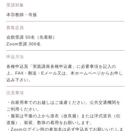
受講対象
本宗教師・寺族
募集定員
会館受講 50名（先着順）
Zoom受講 300名
申込方法
各種申込頁「実践講座各種申込書」に必要事項を記入の
上、FAX・郵送・Eメール又は、本ホームページからお申し
込み下さい。
注意事項
・自家用車でのお越しはご遠慮ください。公共交通機関を
ご利用ください。
・服装は平服の上から道衣（改良服）または洋式道衣（伝
道服）、袈裟、数珠の着用をお願いします。
・Zoomログイン時の参加名は必ず申込名でお願いいたしま