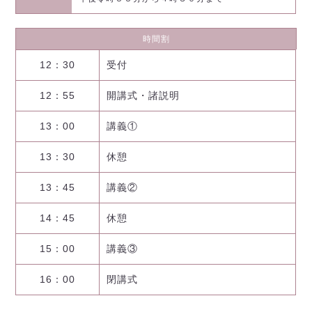
時間割
12：30
受付
12：55
開講式・諸説明
13：00
講義①
13：30
休憩
13：45
講義②
14：45
休憩
15：00
講義③
16：00
閉講式