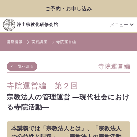
ご予約・お申し込み
メニュー
浄土宗教化研修会館
講座情報
実践講座
寺院運営編
寺院運営編
< 一覧へ戻る
寺院運営編 第２回
宗教法人の管理運営 ―現代社会におけ
る寺院活動―
本講義では「宗教法人とは」、「宗教法人
の公益性と課税」、「宗教法人の宗教活動