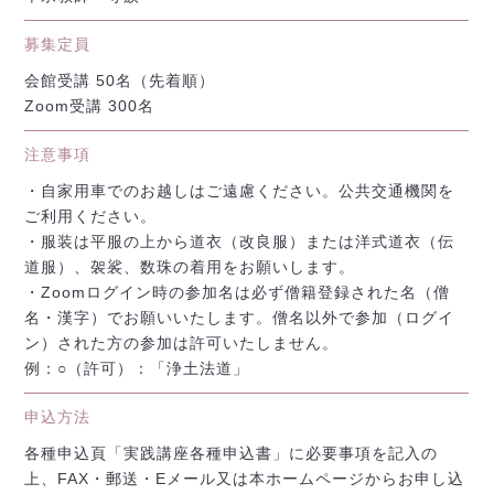
募集定員
会館受講 50名（先着順）
Zoom受講 300名
注意事項
・自家用車でのお越しはご遠慮ください。公共交通機関を
ご利用ください。
・服装は平服の上から道衣（改良服）または洋式道衣（伝
道服）、袈裟、数珠の着用をお願いします。
・Zoomログイン時の参加名は必ず僧籍登録された名（僧
名・漢字）でお願いいたします。僧名以外で参加（ログイ
ン）された方の参加は許可いたしません。
例：○（許可）：「浄土法道」
申込方法
各種申込頁「実践講座各種申込書」に必要事項を記入の
上、FAX・郵送・Eメール又は本ホームページからお申し込