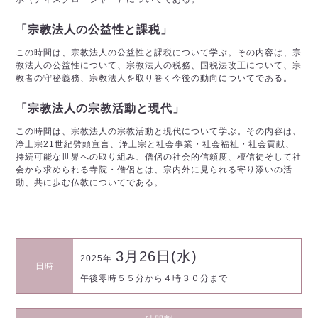
「宗教法人の公益性と課税」
この時間は、宗教法人の公益性と課税について学ぶ。その内容は、宗
教法人の公益性について、宗教法人の税務、国税法改正について、宗
教者の守秘義務、宗教法人を取り巻く今後の動向についてである。
「宗教法人の宗教活動と現代」
この時間は、宗教法人の宗教活動と現代について学ぶ。その内容は、
浄土宗21世紀劈頭宣言、浄土宗と社会事業・社会福祉・社会貢献、
持続可能な世界への取り組み、僧侶の社会的信頼度、檀信徒そして社
会から求められる寺院・僧侶とは、宗内外に見られる寄り添いの活
動、共に歩む仏教についてである。
3月26日(水)
2025年
日時
午後零時５５分から４時３０分まで