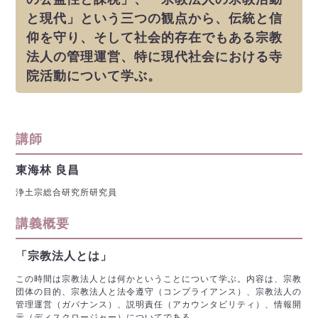
と現代」という三つの観点から、伝統と信
仰を守り、そして社会的存在でもある宗教
法人の管理運営、特に現代社会における寺
院活動について学ぶ。
講師
東海林 良昌
浄土宗総合研究所研究員
講義概要
「宗教法人とは」
この時間は宗教法人とは何かということについて学ぶ。内容は、宗教
団体の目的、宗教法人と法令遵守（コンプライアンス）、宗教法人の
管理運営（ガバナンス）、説明責任（アカウンタビリティ）、情報開
示（ディスクロージャー）についてである。