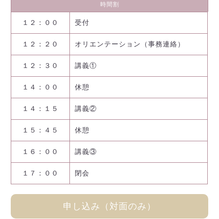
時間割
１２：００
受付
１２：２０
オリエンテーション（事務連絡）
１２：３０
講義①
１４：００
休憩
１４：１５
講義②
１５：４５
休憩
１６：００
講義③
１７：００
閉会
申し込み（対面のみ）