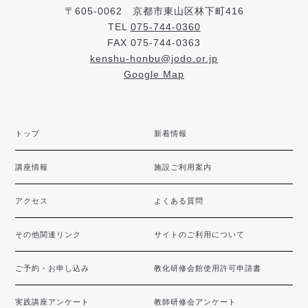
〒605-0062 京都市東山区林下町416
TEL
075-744-0360
FAX 075-744-0363
kenshu-honbu@jodo.or.jp
Google Map
トップ
新着情報
講座情報
施設ご利用案内
アクセス
よくある質問
その他関連リンク
サイトのご利用について
ご予約・お申し込み
教化研修会館使用許可申請書
実践講座アンケート
教師研修会アンケート