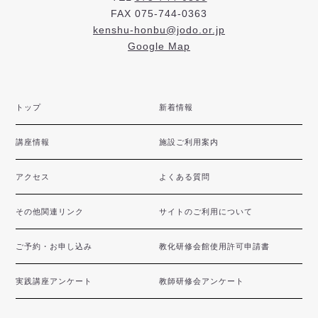
FAX 075-744-0363
kenshu-honbu@jodo.or.jp
Google Map
トップ
新着情報
講座情報
施設ご利用案内
アクセス
よくある質問
その他関連リンク
サイトのご利用について
ご予約・お申し込み
教化研修会館使用許可申請書
実践講座アンケート
教師研修会アンケート