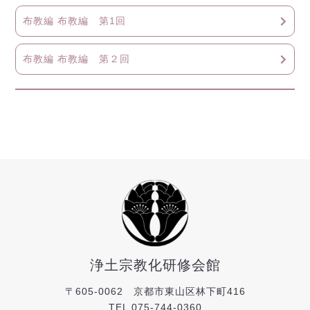
布教編 布教編 第1回
布教編 布教編 第２回
浄土宗教化研修会館
〒605-0062 京都市東山区林下町416
TEL
075-744-0360