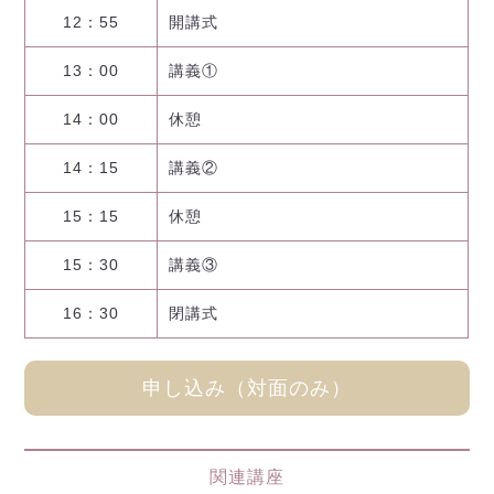
12：55
開講式
13：00
講義①
14：00
休憩
14：15
講義②
15：15
休憩
15：30
講義③
16：30
閉講式
申し込み（対面のみ）
関連講座