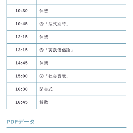
10:30
休憩
10:45
⑤「法式別時」
12:15
休憩
13:15
⑥「実践僧侶論」
14:45
休憩
15:00
⑦「社会貢献」
16:30
閉会式
16:45
解散
PDFデータ