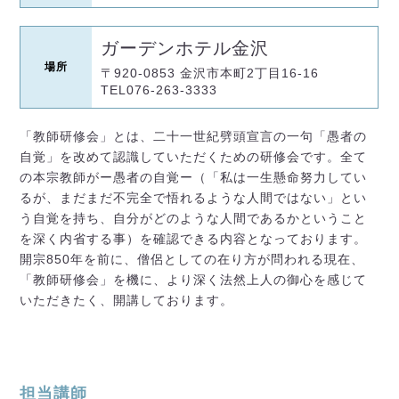
ガーデンホテル金沢
場所
〒920-0853 金沢市本町2丁目16-16
TEL076-263-3333
「教師研修会」とは、二十一世紀劈頭宣言の一句「愚者の
自覚」を改めて認識していただくための研修会です。全て
の本宗教師がー愚者の自覚ー（「私は一生懸命努力してい
るが、まだまだ不完全で悟れるような人間ではない」とい
う自覚を持ち、自分がどのような人間であるかということ
を深く内省する事）を確認できる内容となっております。
開宗850年を前に、僧侶としての在り方が問われる現在、
「教師研修会」を機に、より深く法然上人の御心を感じて
いただきたく、開講しております。
担当講師