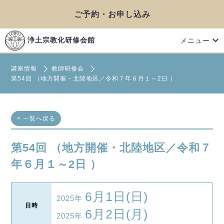
ご予約・お申し込み
メニュー
浄土宗教化研修会館
講座情報
教師研修会
第54回 （地方開催・北陸地区／令和７年６月１～2日 ）
< 一覧へ戻る
第54回 （地方開催・北陸地区／令和７
年６月１～2日 ）
6月1日(日)
2025年
日時
6月2日(月)
2025年