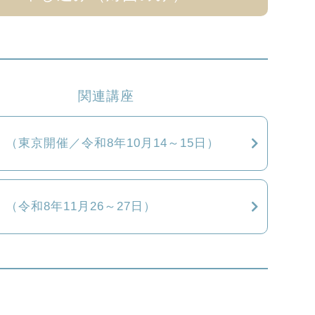
関連講座
回 （東京開催／令和8年10月14～15日）
回 （令和8年11月26～27日）