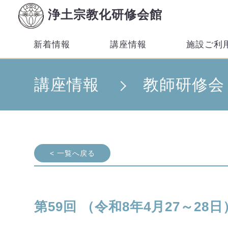
浄土宗教化研修会館
新着情報
講座情報
施設ご利
講座情報
教師研修会
< 一覧へ戻る
第59回 （令和8年4月27～28日