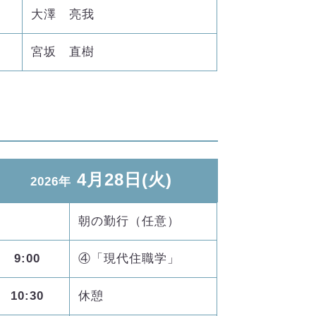
大澤 亮我
宮坂 直樹
4月28日(火)
2026年
朝の勤行（任意）
9:00
④「現代住職学」
10:30
休憩