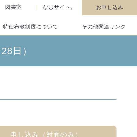
図書室
なむサイト。
お申し込み
特任布教制度について
その他関連リンク
～28日）
申し込み（対面のみ）