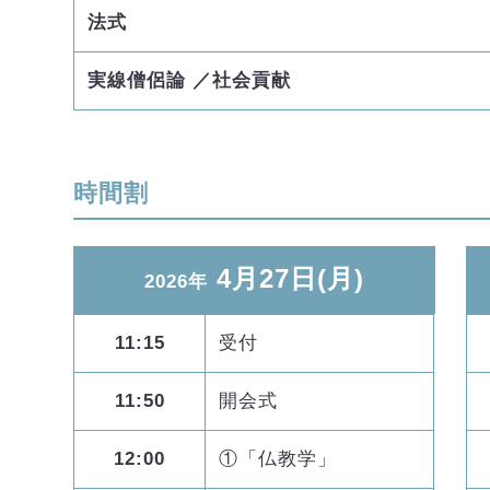
法式
実線僧侶論 ／社会貢献
時間割
4月27日(月)
2026年
11:15
受付
11:50
開会式
12:00
①「仏教学」