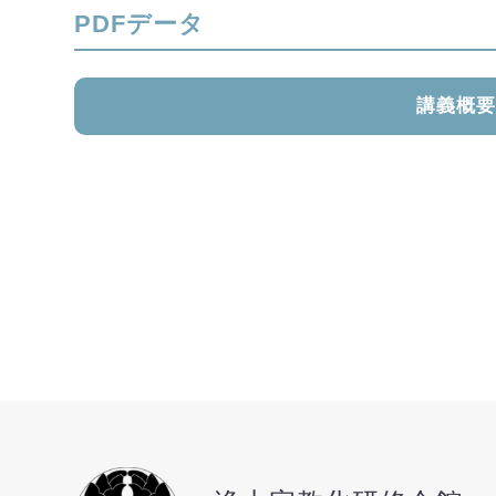
PDFデータ
講義概要