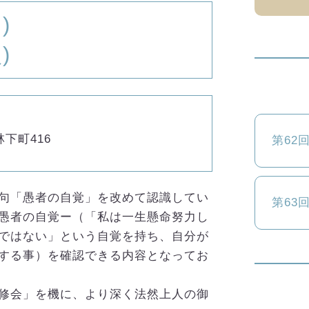
)
)
林下町416
第62
句「愚者の自覚」を改めて認識してい
第63
愚者の自覚ー（「私は一生懸命努力し
ではない」という自覚を持ち、自分が
する事）を確認できる内容となってお
修会」を機に、より深く法然上人の御