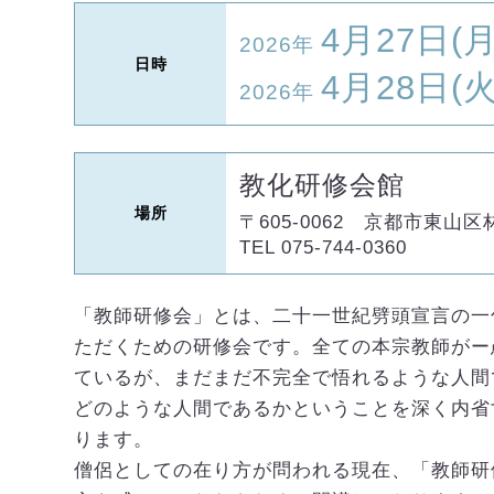
4月27日(月
2026年
日時
4月28日(火
2026年
教化研修会館
場所
〒605-0062 京都市東山区
TEL 075-744-0360
「教師研修会」とは、二十一世紀劈頭宣言の一
ただくための研修会です。全ての本宗教師がー
ているが、まだまだ不完全で悟れるような人間
どのような人間であるかということを深く内省
ります。
僧侶としての在り方が問われる現在、「教師研