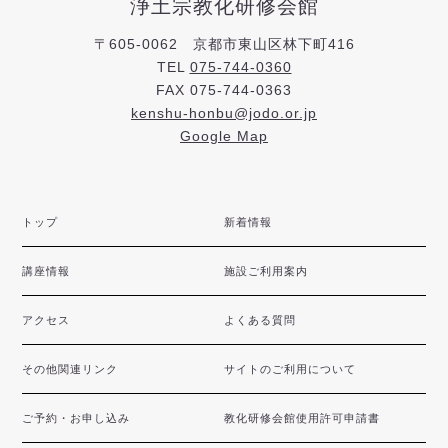
浄土宗教化研修会館
〒605-0062 京都市東山区林下町416
TEL
075-744-0360
FAX 075-744-0363
kenshu-honbu@jodo.or.jp
Google Map
トップ
新着情報
講座情報
施設ご利用案内
アクセス
よくある質問
その他関連リンク
サイトのご利用について
ご予約・お申し込み
教化研修会館使用許可申請書